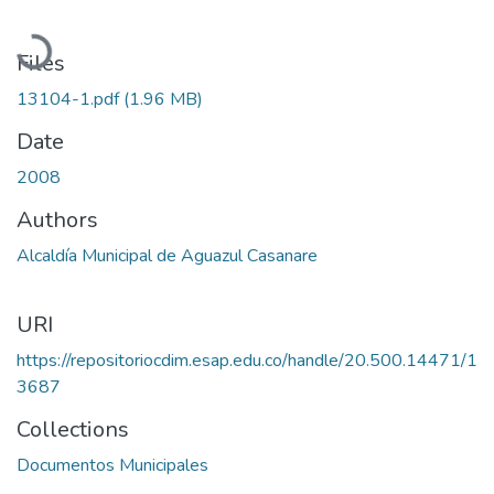
Loading...
Files
13104-1.pdf
(1.96 MB)
Date
2008
Authors
Alcaldía Municipal de Aguazul Casanare
URI
https://repositoriocdim.esap.edu.co/handle/20.500.14471/1
3687
Collections
Documentos Municipales