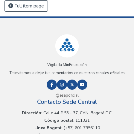
Full item page
Vigilada MinEducación
¡Te invitamos a dejar tus comentarios en nuestros canales oficiales!
@esapoficial
Contacto Sede Central
Dirección:
Calle 44 # 53 - 37, CAN, Bogotá D.C.
Código postal:
111321
Línea Bogotá:
(+57) 601 7956110