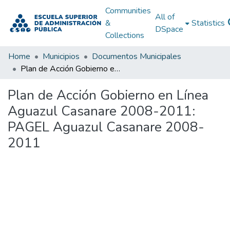
Communities
All of
&
Statistics
DSpace
Collections
Home
Municipios
Documentos Municipales
Plan de Acción Gobierno en Línea Aguazul Casanare 2008-2011: PAGEL Aguazul Casanare 2008-2011
Plan de Acción Gobierno en Línea
Aguazul Casanare 2008-2011:
PAGEL Aguazul Casanare 2008-
2011