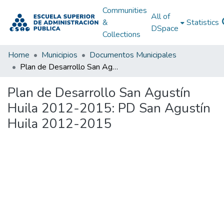
Communities
All of
&
Statistics
DSpace
Collections
Home
Municipios
Documentos Municipales
Plan de Desarrollo San Agustín Huila 2012-2015: PD San Agustín Huila 2012-2015
Plan de Desarrollo San Agustín
Huila 2012-2015: PD San Agustín
Huila 2012-2015
Loading...