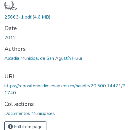
Files
25663-1.pdf
(4.6 MB)
Date
2012
Authors
Alcadia Municipal de San Agustín Huila
URI
https://repositoriocdim.esap.edu.co/handle/20.500.14471/2
1740
Collections
Documentos Municipales
Full item page