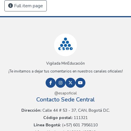
Full item page
Vigilada MinEducación
¡Te invitamos a dejar tus comentarios en nuestros canales oficiales!
@esapoficial
Contacto Sede Central
Dirección:
Calle 44 # 53 - 37, CAN, Bogotá D.C.
Código postal:
111321
Línea Bogotá:
(+57) 601 7956110