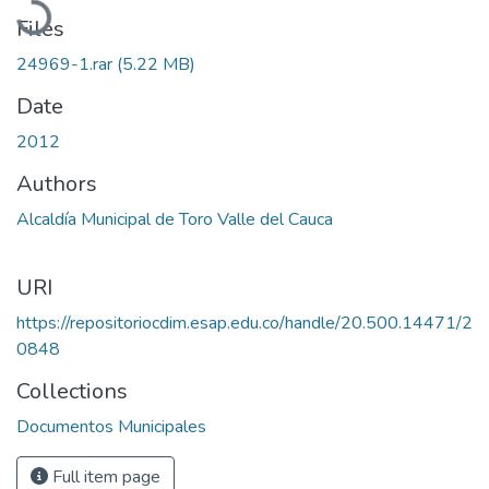
Files
24969-1.rar
(5.22 MB)
Date
2012
Authors
Alcaldía Municipal de Toro Valle del Cauca
URI
https://repositoriocdim.esap.edu.co/handle/20.500.14471/2
0848
Collections
Documentos Municipales
Full item page