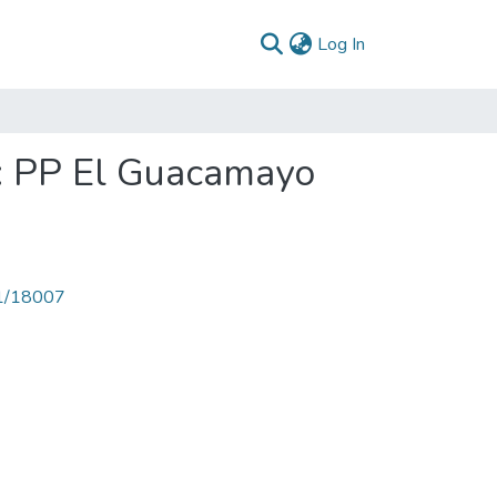
(current)
Log In
: PP El Guacamayo
71/18007