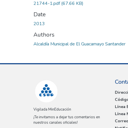
21744-1.pdf
(67.66 KB)
Date
2013
Authors
Alcaldía Municipal de El Guacamayo Santander
Cont
Direcc
Código
Línea 
Vigilada MinEducación
Línea 
¡Te invitamos a dejar tus comentarios en
Correo
nuestros canales oficiales!