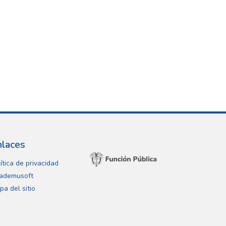
nlaces
ítica de privacidad
ademusoft
pa del sitio