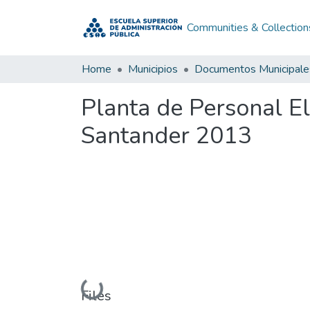
Communities & Collection
Home
Municipios
Documentos Municipale
Planta de Personal 
Santander 2013
Loading...
Files