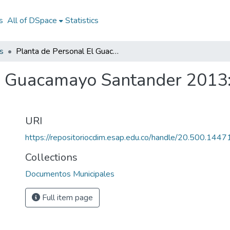
s
All of DSpace
Statistics
s
Planta de Personal El Guacamayo Santander 2013: PP El Guacamayo Santander 2013
El Guacamayo Santander 2013
URI
https://repositoriocdim.esap.edu.co/handle/20.500.144
Collections
Documentos Municipales
Full item page