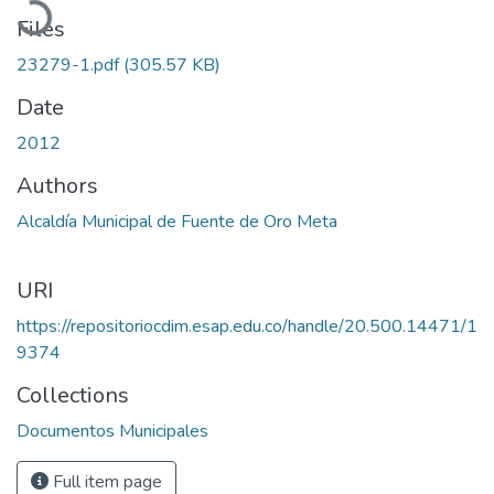
Files
23279-1.pdf
(305.57 KB)
Date
2012
Authors
Alcaldía Municipal de Fuente de Oro Meta
URI
https://repositoriocdim.esap.edu.co/handle/20.500.14471/1
9374
Collections
Documentos Municipales
Full item page