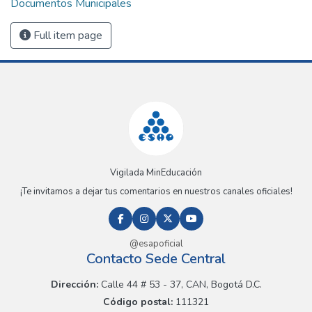
Documentos Municipales
Full item page
Vigilada MinEducación
¡Te invitamos a dejar tus comentarios en nuestros canales oficiales!
@esapoficial
Contacto Sede Central
Dirección:
Calle 44 # 53 - 37, CAN, Bogotá D.C.
Código postal:
111321