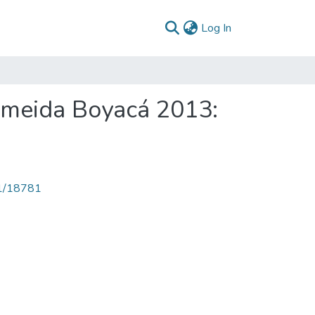
(current)
Log In
Almeida Boyacá 2013:
71/18781