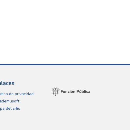
nlaces
ítica de privacidad
ademusoft
pa del sitio