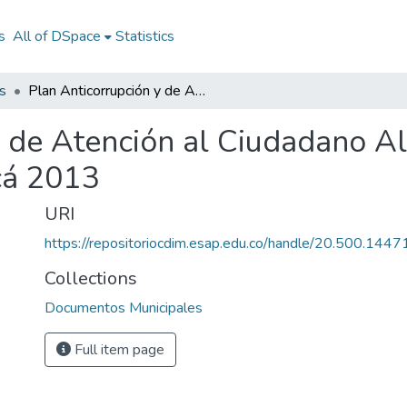
s
All of DSpace
Statistics
s
Plan Anticorrupción y de Atención al Ciudadano Almeida Boyacá 2013: PAAC Almeida Boyacá 2013
y de Atención al Ciudadano 
á 2013
URI
https://repositoriocdim.esap.edu.co/handle/20.500.144
Collections
Documentos Municipales
Full item page