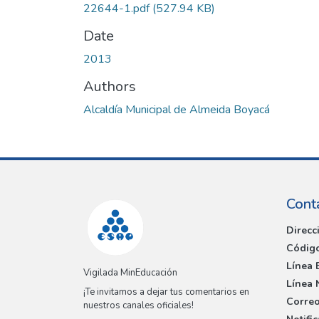
22644-1.pdf
(527.94 KB)
Date
2013
Authors
Alcaldía Municipal de Almeida Boyacá
Cont
Direcc
Código
Línea 
Vigilada MinEducación
Línea 
¡Te invitamos a dejar tus comentarios en
Correo
nuestros canales oficiales!