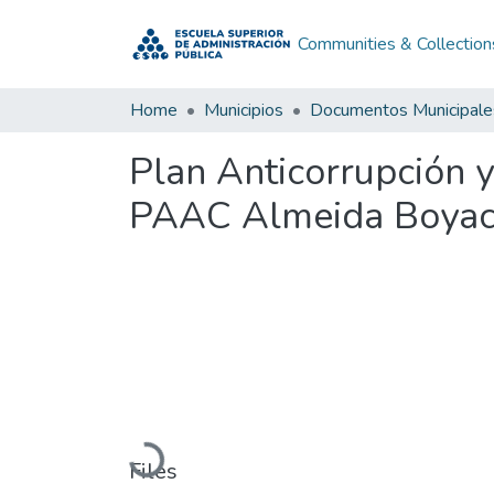
Communities & Collection
Home
Municipios
Documentos Municipale
Plan Anticorrupción 
PAAC Almeida Boyac
Loading...
Files