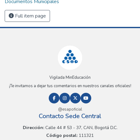
Documentos Municipales
Full item page
Vigilada MinEducación
¡Te invitamos a dejar tus comentarios en nuestros canales oficiales!
@esapoficial
Contacto Sede Central
Dirección:
Calle 44 # 53 - 37, CAN, Bogotá D.C.
Código postal:
111321