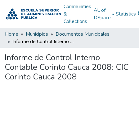
Communities
All of
&
Statistics
DSpace
Collections
Home
Municipios
Documentos Municipales
Informe de Control Interno Contable Corinto Cauca 2008: CIC Corinto Cauca 2008
Informe de Control Interno
Contable Corinto Cauca 2008: CIC
Corinto Cauca 2008