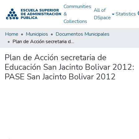
Communities
All of
&
Statistics
DSpace
Collections
Home
Municipios
Documentos Municipales
Plan de Acción secretaria de Educación San Jacinto Bolivar 2012: PASE San Jacinto Bolivar 2012
Plan de Acción secretaria de
Educación San Jacinto Bolivar 2012:
PASE San Jacinto Bolivar 2012