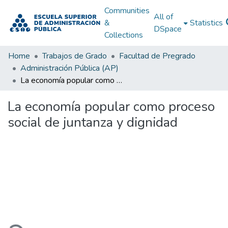
Communities
All of
&
Statistics
DSpace
Collections
Home
Trabajos de Grado
Facultad de Pregrado
Administración Pública (AP)
La economía popular como proceso social de juntanza y dignidad
La economía popular como proceso
social de juntanza y dignidad
Loading...