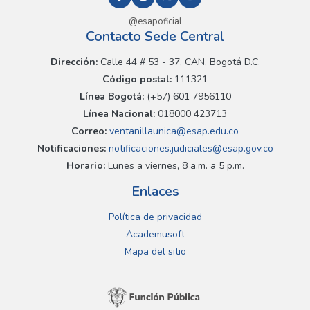
@esapoficial
Contacto Sede Central
Dirección:
Calle 44 # 53 - 37, CAN, Bogotá D.C.
Código postal:
111321
Línea Bogotá:
(+57) 601 7956110
Línea Nacional:
018000 423713
Correo:
ventanillaunica@esap.edu.co
Notificaciones:
notificaciones.judiciales@esap.gov.co
Horario:
Lunes a viernes, 8 a.m. a 5 p.m.
Enlaces
Política de privacidad
Academusoft
Mapa del sitio