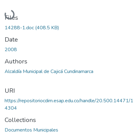
Loading...
Files
14288-1.doc
(408.5 KB)
Date
2008
Authors
Alcaldía Municipal de Cajicá Cundinamarca
URI
https://repositoriocdim.esap.edu.co/handle/20.500.14471/1
4304
Collections
Documentos Municipales