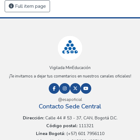
Full item page
Vigilada MinEducación
¡Te invitamos a dejar tus comentarios en nuestros canales oficiales!
@esapoficial
Contacto Sede Central
Dirección:
Calle 44 # 53 - 37, CAN, Bogotá D.C.
Código postal:
111321
Línea Bogotá:
(+57) 601 7956110