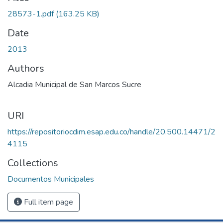
28573-1.pdf
(163.25 KB)
Date
2013
Authors
Alcadia Municipal de San Marcos Sucre
URI
https://repositoriocdim.esap.edu.co/handle/20.500.14471/2
4115
Collections
Documentos Municipales
Full item page