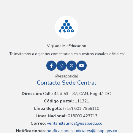
Vigilada MinEducación
¡Te invitamos a dejar tus comentarios en nuestros canales oficiales!
@esapoficial
Contacto Sede Central
Dirección:
Calle 44 # 53 - 37, CAN, Bogotá D.C.
Código postal:
111321
Línea Bogotá:
(+57) 601 7956110
Línea Nacional:
018000 423713
Correo:
ventanillaunica@esap.edu.co
Notificaciones:
notificaciones.judiciales@esap.gov.co