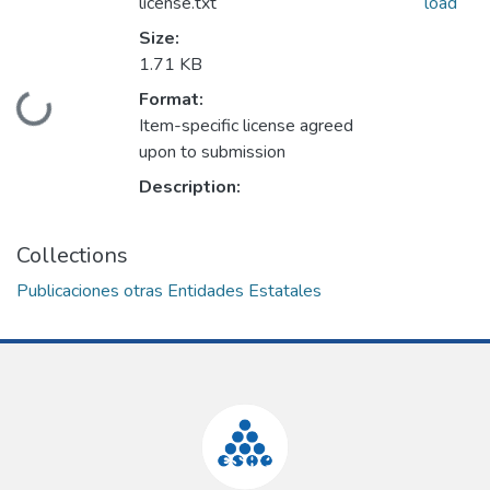
license.txt
load
Size:
1.71 KB
Format:
Loading...
Item-specific license agreed
upon to submission
Description:
Collections
Publicaciones otras Entidades Estatales