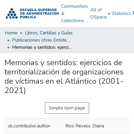
Communities
All of
&
Statistics
DSpace
Collections
Home
Libros, Cartillas y Guías
Publicaciones otras Entidades Estatales
Memorias y sentidos: ejercicios de territorialización de organizaciones de víctimas en el Atlántico (2001-2021)
Memorias y sentidos: ejercicios de
territorialización de organizaciones
de víctimas en el Atlántico (2001-
2021)
Simple item page
dc.contributor.author
Rico Revelo, Diana