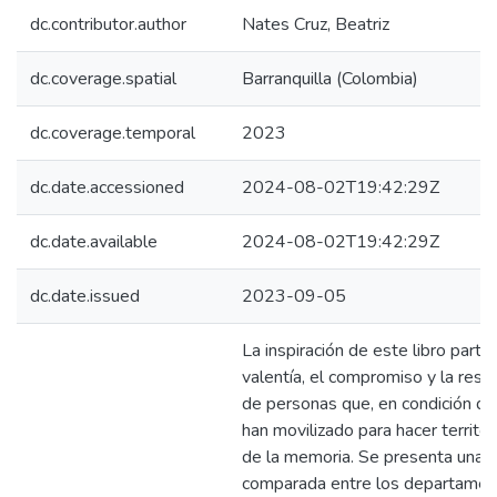
dc.contributor.author
Nates Cruz, Beatriz
dc.coverage.spatial
Barranquilla (Colombia)
dc.coverage.temporal
2023
dc.date.accessioned
2024-08-02T19:42:29Z
dc.date.available
2024-08-02T19:42:29Z
dc.date.issued
2023-09-05
La inspiración de este libro parte
valentía, el compromiso y la resp
de personas que, en condición de 
han movilizado para hacer territor
de la memoria. Se presenta una 
comparada entre los departamen