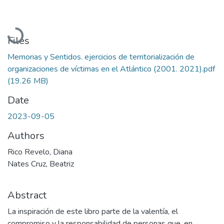
Loading...
Files
Memorias y Sentidos. ejercicios de territorialización de
organizaciones de víctimas en el Atlántico (2001. 2021).pdf
(19.26 MB)
Date
2023-09-05
Authors
Rico Revelo, Diana
Nates Cruz, Beatriz
Abstract
La inspiración de este libro parte de la valentía, el
compromiso y la responsabilidad de personas que, en