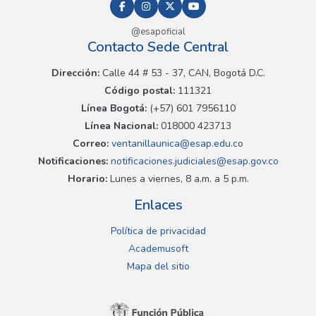
@esapoficial
Contacto Sede Central
Dirección:
Calle 44 # 53 - 37, CAN, Bogotá D.C.
Código postal:
111321
Línea Bogotá:
(+57) 601 7956110
Línea Nacional:
018000 423713
Correo:
ventanillaunica@esap.edu.co
Notificaciones:
notificaciones.judiciales@esap.gov.co
Horario:
Lunes a viernes, 8 a.m. a 5 p.m.
Enlaces
Política de privacidad
Academusoft
Mapa del sitio