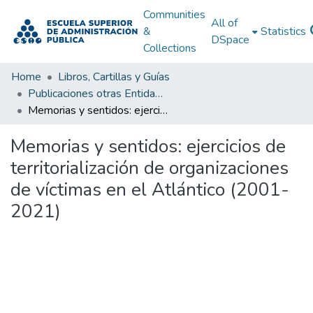
Communities
All of
&
Statistics
DSpace
Collections
Home
Libros, Cartillas y Guías
Publicaciones otras Entidades Estatales
Memorias y sentidos: ejercicios de territorialización de organizaciones de víctimas en el Atlántico (2001-2021)
Memorias y sentidos: ejercicios de
territorialización de organizaciones
de víctimas en el Atlántico (2001-
2021)