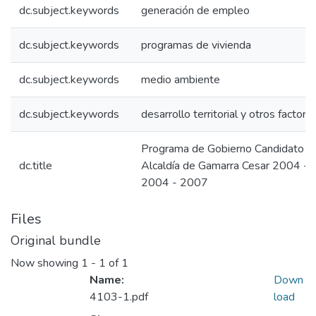
dc.subject.keywords
generación de empleo
dc.subject.keywords
programas de vivienda
dc.subject.keywords
medio ambiente
dc.subject.keywords
desarrollo territorial y otros factore
Programa de Gobierno Candidato Al
dc.title
Alcaldía de Gamarra Cesar 2004 -
2004 - 2007
Files
Original bundle
Now showing
1 - 1 of 1
Name:
Down
4103-1.pdf
load