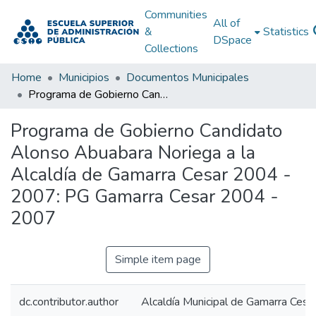
Communities
All of
&
Statistics
DSpace
Collections
Home
Municipios
Documentos Municipales
Programa de Gobierno Candidato Alonso Abuabara Noriega a la Alcaldía de Gamarra Cesar 2004 - 2007: PG Gamarra Cesar 2004 - 2007
Programa de Gobierno Candidato
Alonso Abuabara Noriega a la
Alcaldía de Gamarra Cesar 2004 -
2007: PG Gamarra Cesar 2004 -
2007
Simple item page
dc.contributor.author
Alcaldía Municipal de Gamarra Cesa