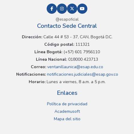
@esapoficial
Contacto Sede Central
Dirección:
Calle 44 # 53 - 37, CAN, Bogotá D.C.
Código postal:
111321
Línea Bogotá:
(+57) 601 7956110
Línea Nacional:
018000 423713
Correo:
ventanillaunica@esap.edu.co
Notificaciones:
notificaciones.judiciales@esap.gov.co
Horario:
Lunes a viernes, 8 a.m. a 5 p.m.
Enlaces
Política de privacidad
Academusoft
Mapa del sitio