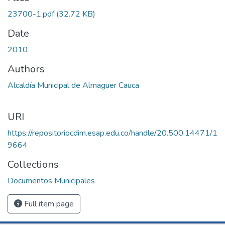
23700-1.pdf
(32.72 KB)
Date
2010
Authors
Alcaldía Municipal de Almaguer Cauca
URI
https://repositoriocdim.esap.edu.co/handle/20.500.14471/1
9664
Collections
Documentos Municipales
Full item page