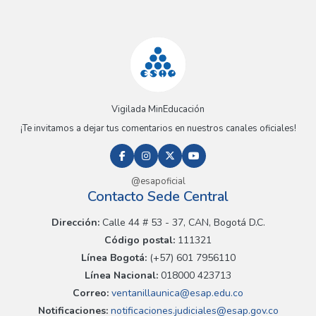
Vigilada MinEducación
¡Te invitamos a dejar tus comentarios en nuestros canales oficiales!
@esapoficial
Contacto Sede Central
Dirección:
Calle 44 # 53 - 37, CAN, Bogotá D.C.
Código postal:
111321
Línea Bogotá:
(+57) 601 7956110
Línea Nacional:
018000 423713
Correo:
ventanillaunica@esap.edu.co
Notificaciones:
notificaciones.judiciales@esap.gov.co