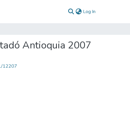
(current)
Log In
tadó Antioquia 2007
71/12207