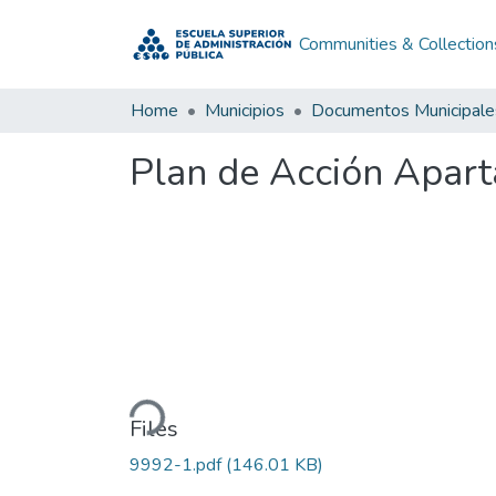
Communities & Collection
Home
Municipios
Documentos Municipale
Plan de Acción Apar
Loading...
Files
9992-1.pdf
(146.01 KB)