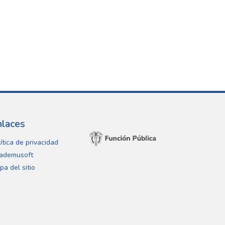
nlaces
ítica de privacidad
ademusoft
pa del sitio