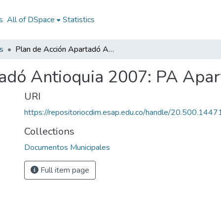
s
All of DSpace
Statistics
s
Plan de Acción Apartadó Antioquia 2007: PA Apartadó Antioquia 2007
tadó Antioquia 2007: PA Apar
URI
https://repositoriocdim.esap.edu.co/handle/20.500.144
Collections
Documentos Municipales
Full item page