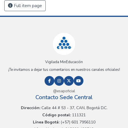
Full item page
Vigilada MinEducación
¡Te invitamos a dejar tus comentarios en nuestros canales oficiales!
@esapoficial
Contacto Sede Central
Dirección:
Calle 44 # 53 - 37, CAN, Bogotá D.C.
Código postal:
111321
Línea Bogotá:
(+57) 601 7956110