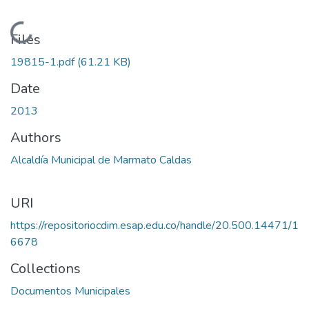
Loading...
Files
19815-1.pdf
(61.21 KB)
Date
2013
Authors
Alcaldía Municipal de Marmato Caldas
URI
https://repositoriocdim.esap.edu.co/handle/20.500.14471/1
6678
Collections
Documentos Municipales