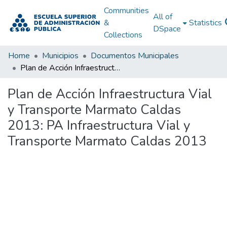
Communities
All of
&
Statistics
DSpace
Collections
Home
Municipios
Documentos Municipales
Plan de Acción Infraestructura Vial y Transporte Marmato Caldas 2013: PA Infraestructura Vial y Transporte Marmato Caldas 2013
Plan de Acción Infraestructura Vial
y Transporte Marmato Caldas
2013: PA Infraestructura Vial y
Transporte Marmato Caldas 2013