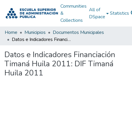
Communities
All of
&
Statistics
DSpace
Collections
Home
Municipios
Documentos Municipales
Datos e Indicadores Financiación Timaná Huila 2011: DIF Timaná Huila 2011
Datos e Indicadores Financiación
Timaná Huila 2011: DIF Timaná
Huila 2011