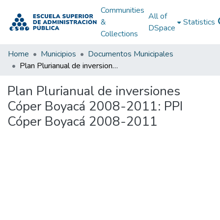
Communities
All of
&
Statistics
DSpace
Collections
Home
Municipios
Documentos Municipales
Plan Plurianual de inversiones Cóper Boyacá 2008-2011: PPI Cóper Boyacá 2008-2011
Plan Plurianual de inversiones
Cóper Boyacá 2008-2011: PPI
Cóper Boyacá 2008-2011