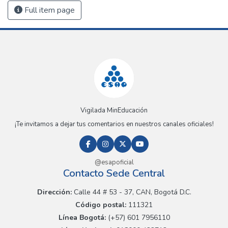
Full item page
Vigilada MinEducación
¡Te invitamos a dejar tus comentarios en nuestros canales oficiales!
@esapoficial
Contacto Sede Central
Dirección:
Calle 44 # 53 - 37, CAN, Bogotá D.C.
Código postal:
111321
Línea Bogotá:
(+57) 601 7956110