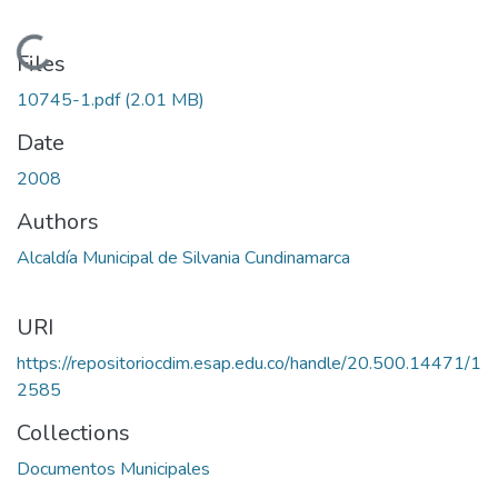
Loading...
Files
10745-1.pdf
(2.01 MB)
Date
2008
Authors
Alcaldía Municipal de Silvania Cundinamarca
URI
https://repositoriocdim.esap.edu.co/handle/20.500.14471/1
2585
Collections
Documentos Municipales