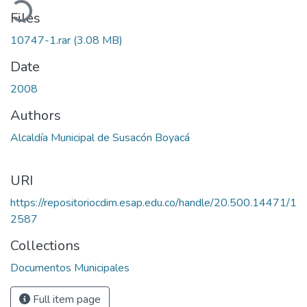
Files
10747-1.rar
(3.08 MB)
Date
2008
Authors
Alcaldía Municipal de Susacón Boyacá
URI
https://repositoriocdim.esap.edu.co/handle/20.500.14471/1
2587
Collections
Documentos Municipales
Full item page