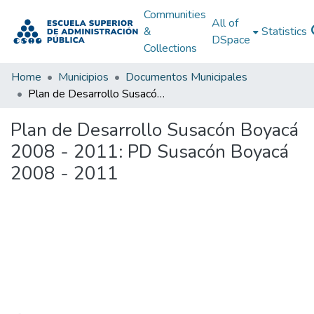
Communities
All of
&
Statistics
DSpace
Collections
Home
Municipios
Documentos Municipales
Plan de Desarrollo Susacón Boyacá 2008 - 2011: PD Susacón Boyacá 2008 - 2011
Plan de Desarrollo Susacón Boyacá
2008 - 2011: PD Susacón Boyacá
2008 - 2011
Loading...