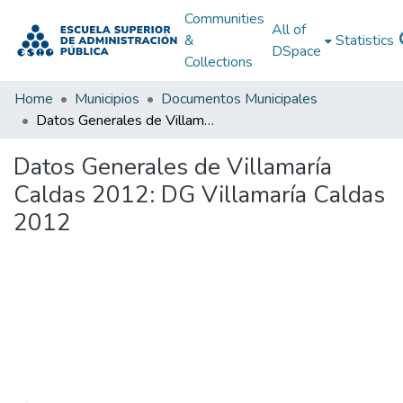
Communities
All of
&
Statistics
DSpace
Collections
Home
Municipios
Documentos Municipales
Datos Generales de Villamaría Caldas 2012: DG Villamaría Caldas 2012
Datos Generales de Villamaría
Caldas 2012: DG Villamaría Caldas
2012