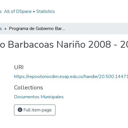
s
All of DSpace
Statistics
s
Programa de Gobierno Barbacoas Nariño 2008 - 2011: PG Barbacoas Nariño 2008 - 2011
o Barbacoas Nariño 2008 - 2
URI
https://repositoriocdim.esap.edu.co/handle/20.500.144
Collections
Documentos Municipales
Full item page