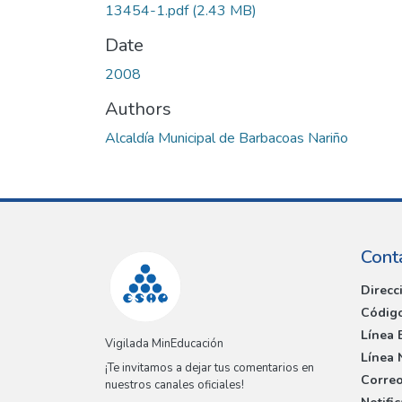
13454-1.pdf
(2.43 MB)
Date
2008
Authors
Alcaldía Municipal de Barbacoas Nariño
Cont
Direcc
Código
Línea 
Vigilada MinEducación
Línea 
¡Te invitamos a dejar tus comentarios en
Correo
nuestros canales oficiales!