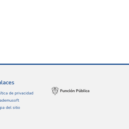
nlaces
ítica de privacidad
ademusoft
pa del sitio