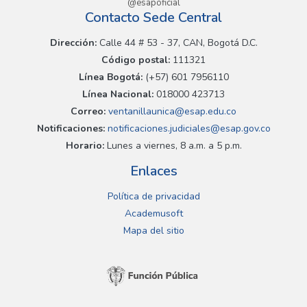
@esapoficial
Contacto Sede Central
Dirección:
Calle 44 # 53 - 37, CAN, Bogotá D.C.
Código postal:
111321
Línea Bogotá:
(+57) 601 7956110
Línea Nacional:
018000 423713
Correo:
ventanillaunica@esap.edu.co
Notificaciones:
notificaciones.judiciales@esap.gov.co
Horario:
Lunes a viernes, 8 a.m. a 5 p.m.
Enlaces
Política de privacidad
Academusoft
Mapa del sitio