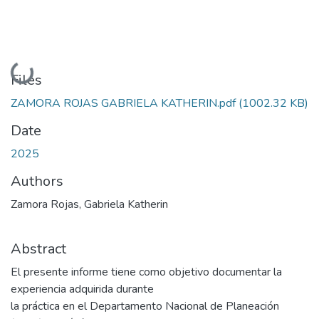
Loading...
Files
ZAMORA ROJAS GABRIELA KATHERIN.pdf
(1002.32 KB)
Date
2025
Authors
Zamora Rojas, Gabriela Katherin
Abstract
El presente informe tiene como objetivo documentar la
experiencia adquirida durante
la práctica en el Departamento Nacional de Planeación