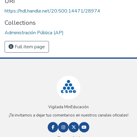
URI
https://hdl.handle.net/20.500.14471/28974
Collections
Administración Pública (AP)
Full item page
Vigilada MinEducación
¡Te invitamos a dejar tus comentarios en nuestros canales oficiales!