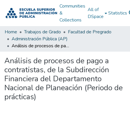
Communities
All of
&
Statistics
DSpace
Collections
Home
Trabajos de Grado
Facultad de Pregrado
Administración Pública (AP)
Análisis de procesos de pago a contratistas, de la Subdirección Financiera del Departamento Nacional de Planeación (Periodo de prácticas)
Análisis de procesos de pago a
contratistas, de la Subdirección
Financiera del Departamento
Nacional de Planeación (Periodo de
prácticas)