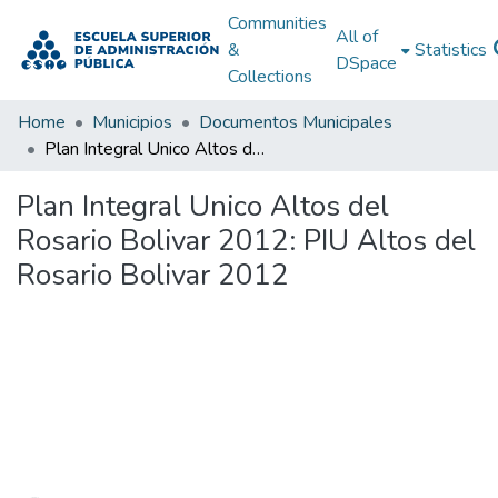
Communities
All of
&
Statistics
DSpace
Collections
Home
Municipios
Documentos Municipales
Plan Integral Unico Altos del Rosario Bolivar 2012: PIU Altos del Rosario Bolivar 2012
Plan Integral Unico Altos del
Rosario Bolivar 2012: PIU Altos del
Rosario Bolivar 2012
Loading...