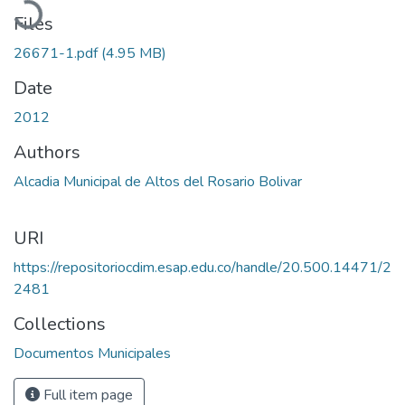
Files
26671-1.pdf
(4.95 MB)
Date
2012
Authors
Alcadia Municipal de Altos del Rosario Bolivar
URI
https://repositoriocdim.esap.edu.co/handle/20.500.14471/2
2481
Collections
Documentos Municipales
Full item page