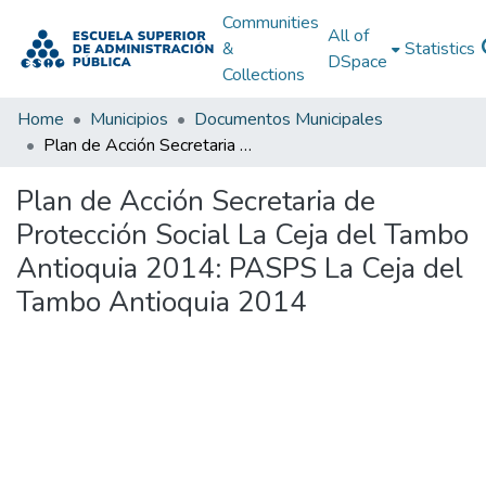
Communities
All of
&
Statistics
DSpace
Collections
Home
Municipios
Documentos Municipales
Plan de Acción Secretaria de Protección Social La Ceja del Tambo Antioquia 2014: PASPS La Ceja del Tambo Antioquia 2014
Plan de Acción Secretaria de
Protección Social La Ceja del Tambo
Antioquia 2014: PASPS La Ceja del
Tambo Antioquia 2014