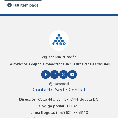
Full item page
Vigilada MinEducación
¡Te invitamos a dejar tus comentarios en nuestros canales oficiales!
@esapoficial
Contacto Sede Central
Dirección:
Calle 44 # 53 - 37, CAN, Bogotá D.C.
Código postal:
111321
Línea Bogotá:
(+57) 601 7956110