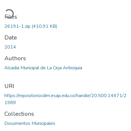
oading...
Files
26191-1.zip
(410.91 KB)
Date
2014
Authors
Alcadia Municipal de La Ceja Antioquia
URI
https://repositoriocdim.esap.edu.co/handle/20.500.14471/2
1989
Collections
Documentos Municipales