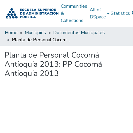
Communities
All of
&
Statistics
DSpace
Collections
Home
Municipios
Documentos Municipales
Planta de Personal Cocorná Antioquia 2013: PP Cocorná Antioquia 2013
Planta de Personal Cocorná
Antioquia 2013: PP Cocorná
Antioquia 2013