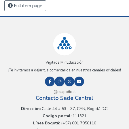
Full item page
Vigilada MinEducación
¡Te invitamos a dejar tus comentarios en nuestros canales oficiales!
@esapoficial
Contacto Sede Central
Dirección:
Calle 44 # 53 - 37, CAN, Bogotá D.C.
Código postal:
111321
Línea Bogotá:
(+57) 601 7956110