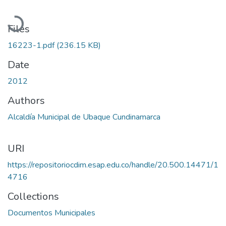
Loading...
Files
16223-1.pdf
(236.15 KB)
Date
2012
Authors
Alcaldía Municipal de Ubaque Cundinamarca
URI
https://repositoriocdim.esap.edu.co/handle/20.500.14471/1
4716
Collections
Documentos Municipales