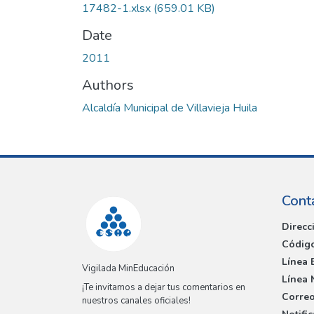
17482-1.xlsx
(659.01 KB)
Date
2011
Authors
Alcaldía Municipal de Villavieja Huila
Cont
Direcc
Código
Línea 
Vigilada MinEducación
Línea 
¡Te invitamos a dejar tus comentarios en
Correo
nuestros canales oficiales!