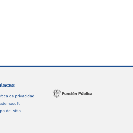
nlaces
ítica de privacidad
ademusoft
pa del sitio