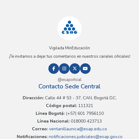
Vigilada MinEducación
¡Te invitamos a dejar tus comentarios en nuestros canales oficiales!
@esapoficial
Contacto Sede Central
Dirección:
Calle 44 # 53 - 37, CAN, Bogotá D.C.
Código postal:
111321
Línea Bogotá:
(+57) 601 7956110
Línea Nacional:
018000 423713
Correo:
ventanillaunica@esap.edu.co
Notificaciones:
notificaciones.judiciales@esap.gov.co