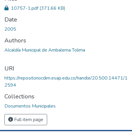
10757-1.pdf
(371.66 KB)
Date
2005
Authors
Alcaldía Municipal de Ambalema Tolima
URI
https://repositoriocdim.esap.edu.co/handle/20.500.14471/1
2594
Collections
Documentos Municipales
Full item page