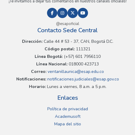
¡Te invitamos a dejar tus comentarios en nuestros canales oficiales!
@esapoficial
Contacto Sede Central
Dirección:
Calle 44 # 53 - 37, CAN, Bogotá D.C.
Código postal:
111321
Línea Bogotá:
(+57) 601 7956110
Línea Nacional:
018000 423713
Correo:
ventanillaunica@esap.edu.co
Notificaciones:
notificaciones.judiciales@esap.gov.co
Horario:
Lunes a viernes, 8 a.m. a 5 p.m.
Enlaces
Política de privacidad
Academusoft
Mapa del sitio