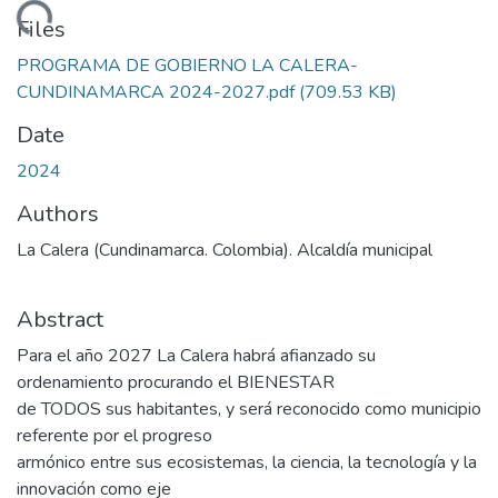
oading...
Files
PROGRAMA DE GOBIERNO LA CALERA-
CUNDINAMARCA 2024-2027.pdf
(709.53 KB)
Date
2024
Authors
La Calera (Cundinamarca. Colombia). Alcaldía municipal
Abstract
Para el año 2027 La Calera habrá afianzado su
ordenamiento procurando el BIENESTAR
de TODOS sus habitantes, y será reconocido como municipio
referente por el progreso
armónico entre sus ecosistemas, la ciencia, la tecnología y la
innovación como eje