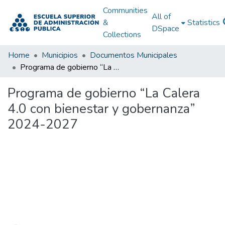
Communities
All of
&
Statistics
DSpace
Collections
Home
Municipios
Documentos Municipales
Programa de gobierno “La Calera 4.0 con bienestar y gobernanza” 2024-2027
Programa de gobierno “La Calera
4.0 con bienestar y gobernanza”
2024-2027