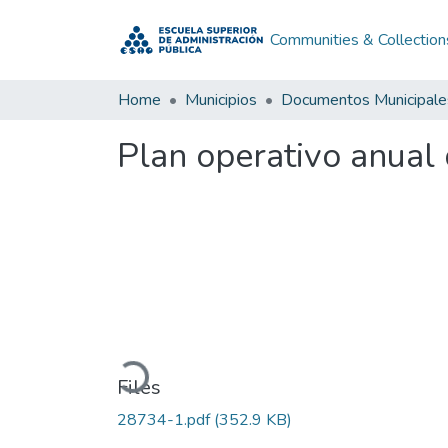
Communities & Collection
Home
Municipios
Documentos Municipale
Plan operativo anual
Loading...
Files
28734-1.pdf
(352.9 KB)