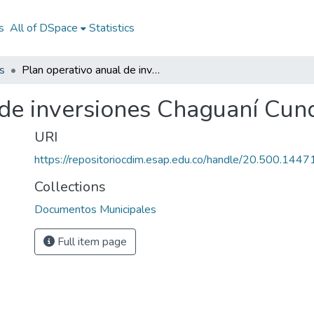
s
All of DSpace
Statistics
s
Plan operativo anual de inversiones Chaguaní Cundinamarca 2014
 de inversiones Chaguaní Cu
URI
https://repositoriocdim.esap.edu.co/handle/20.500.144
Collections
Documentos Municipales
Full item page