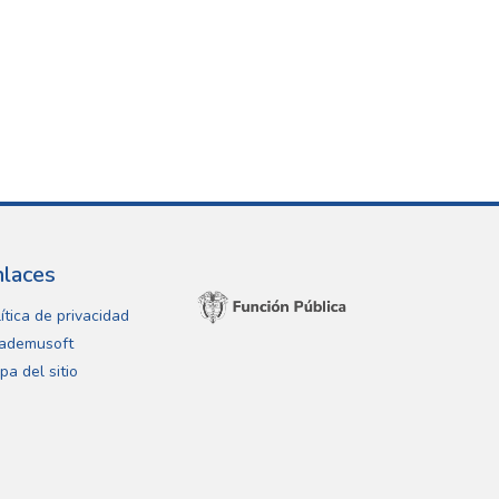
nlaces
ítica de privacidad
ademusoft
pa del sitio