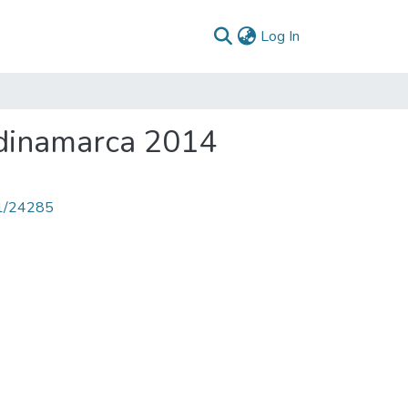
(current)
Log In
ndinamarca 2014
71/24285