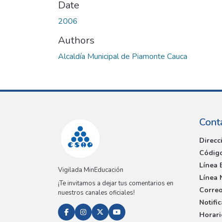
Date
2006
Authors
Alcaldía Municipal de Piamonte Cauca
Cont
Direcc
Código
Línea 
Vigilada MinEducación
Línea 
¡Te invitamos a dejar tus comentarios en
Correo
nuestros canales oficiales!
Notifi
Horari