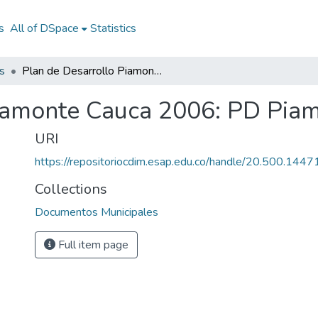
s
All of DSpace
Statistics
s
Plan de Desarrollo Piamonte Cauca 2006: PD Piamonte Cauca 2006
Piamonte Cauca 2006: PD Pia
URI
https://repositoriocdim.esap.edu.co/handle/20.500.144
Collections
Documentos Municipales
Full item page