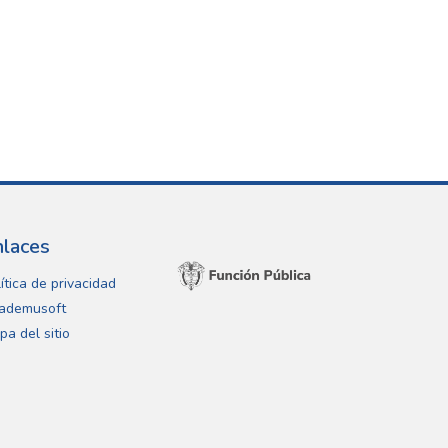
nlaces
ítica de privacidad
ademusoft
pa del sitio