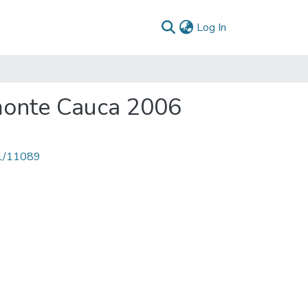
(current)
Log In
monte Cauca 2006
71/11089