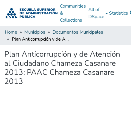
Communities
All of
&
Statistics
DSpace
Collections
Home
Municipios
Documentos Municipales
Plan Anticorrupción y de Atención al Ciudadano Chameza Casanare 2013: PAAC Chameza Casanare 2013
Plan Anticorrupción y de Atención
al Ciudadano Chameza Casanare
2013: PAAC Chameza Casanare
2013