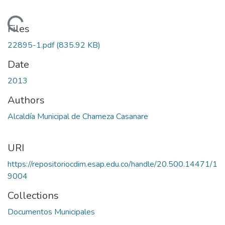
Loading...
Files
22895-1.pdf
(835.92 KB)
Date
2013
Authors
Alcaldía Municipal de Chameza Casanare
URI
https://repositoriocdim.esap.edu.co/handle/20.500.14471/1
9004
Collections
Documentos Municipales