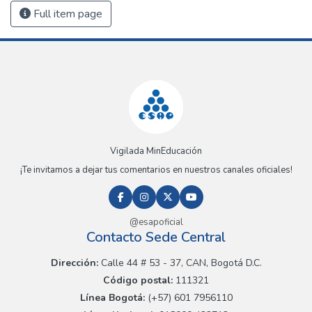
Full item page
Vigilada MinEducación
¡Te invitamos a dejar tus comentarios en nuestros canales oficiales!
@esapoficial
Contacto Sede Central
Dirección:
Calle 44 # 53 - 37, CAN, Bogotá D.C.
Código postal:
111321
Línea Bogotá:
(+57) 601 7956110