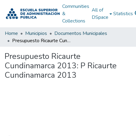
Communities
All of
&
Statistics
DSpace
Collections
Home
Municipios
Documentos Municipales
Presupuesto Ricaurte Cundinamarca 2013: P Ricaurte Cundinamarca 2013
Presupuesto Ricaurte
Cundinamarca 2013: P Ricaurte
Cundinamarca 2013