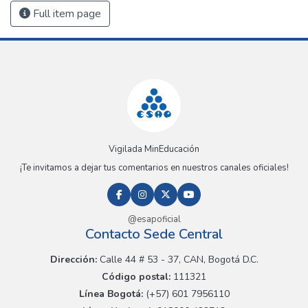
Full item page
Vigilada MinEducación
¡Te invitamos a dejar tus comentarios en nuestros canales oficiales!
@esapoficial
Contacto Sede Central
Dirección:
Calle 44 # 53 - 37, CAN, Bogotá D.C.
Código postal:
111321
Línea Bogotá:
(+57) 601 7956110