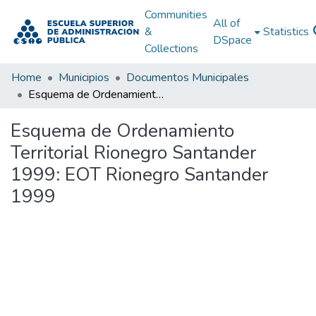
Communities
All of
&
Statistics
DSpace
Collections
Home
Municipios
Documentos Municipales
Esquema de Ordenamiento Territorial Rionegro Santander 1999: EOT Rionegro Santander 1999
Esquema de Ordenamiento
Territorial Rionegro Santander
1999: EOT Rionegro Santander
1999