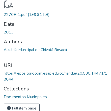
Loading...
Files
22709-1.pdf
(199.91 KB)
Date
2013
Authors
Alcaldía Municipal de Chivatá Boyacá
URI
https://repositoriocdim.esap.edu.co/handle/20.500.14471/1
8844
Collections
Documentos Municipales
Full item page