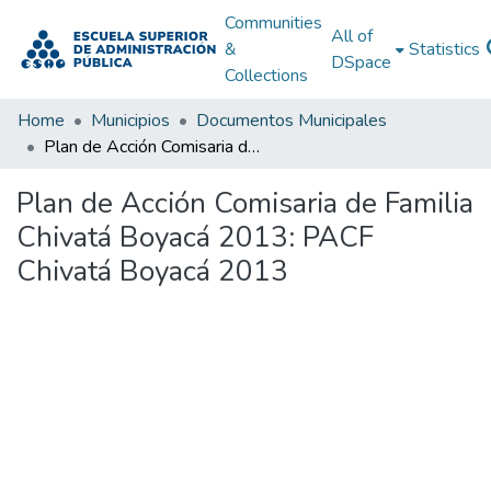
Communities
All of
&
Statistics
DSpace
Collections
Home
Municipios
Documentos Municipales
Plan de Acción Comisaria de Familia Chivatá Boyacá 2013: PACF Chivatá Boyacá 2013
Plan de Acción Comisaria de Familia
Chivatá Boyacá 2013: PACF
Chivatá Boyacá 2013