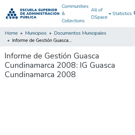
Communities
All of
&
Statistics
DSpace
Collections
Home
Municipios
Documentos Municipales
Informe de Gestión Guasca Cundinamarca 2008: IG Guasca Cundinamarca 2008
Informe de Gestión Guasca
Cundinamarca 2008: IG Guasca
Cundinamarca 2008