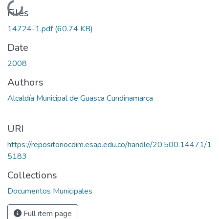
Loading...
Files
14724-1.pdf
(60.74 KB)
Date
2008
Authors
Alcaldía Municipal de Guasca Cundinamarca
URI
https://repositoriocdim.esap.edu.co/handle/20.500.14471/1
5183
Collections
Documentos Municipales
Full item page