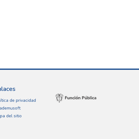
nlaces
ítica de privacidad
ademusoft
pa del sitio