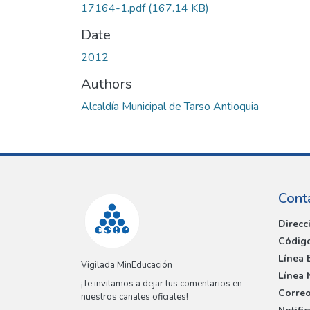
17164-1.pdf
(167.14 KB)
Date
2012
Authors
Alcaldía Municipal de Tarso Antioquia
Cont
Direcc
Código
Línea 
Vigilada MinEducación
Línea 
¡Te invitamos a dejar tus comentarios en
Correo
nuestros canales oficiales!