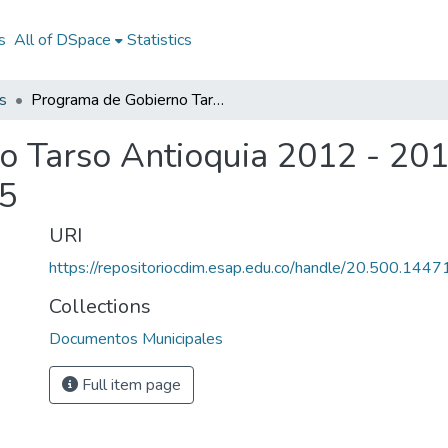
s
All of DSpace
Statistics
s
Programa de Gobierno Tarso Antioquia 2012 - 2015: PG Tarso Antioquia 2012 - 2015
 Tarso Antioquia 2012 - 201
15
URI
https://repositoriocdim.esap.edu.co/handle/20.500.144
Collections
Documentos Municipales
Full item page