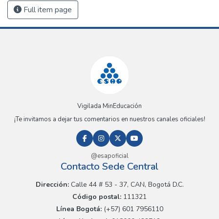
Full item page
Vigilada MinEducación
¡Te invitamos a dejar tus comentarios en nuestros canales oficiales!
@esapoficial
Contacto Sede Central
Dirección:
Calle 44 # 53 - 37, CAN, Bogotá D.C.
Código postal:
111321
Línea Bogotá:
(+57) 601 7956110