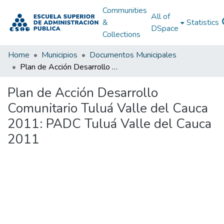
Communities
All of
&
Statistics
DSpace
Collections
Home
Municipios
Documentos Municipales
Plan de Acción Desarrollo Comunitario Tuluá Valle del Cauca 2011: PADC Tuluá Valle del Cauca 2011
Plan de Acción Desarrollo
Comunitario Tuluá Valle del Cauca
2011: PADC Tuluá Valle del Cauca
2011