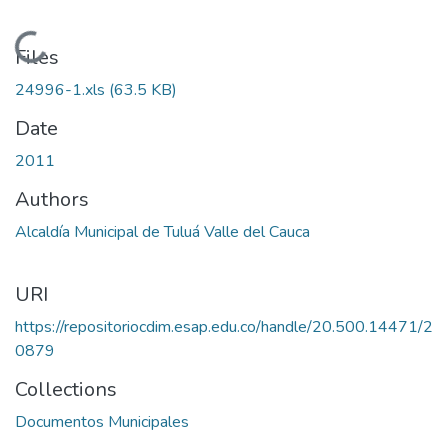
Loading...
Files
24996-1.xls
(63.5 KB)
Date
2011
Authors
Alcaldía Municipal de Tuluá Valle del Cauca
URI
https://repositoriocdim.esap.edu.co/handle/20.500.14471/2
0879
Collections
Documentos Municipales