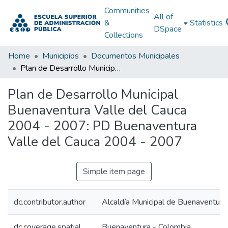
Communities
All of
&
Statistics
DSpace
Collections
Home
Municipios
Documentos Municipales
Plan de Desarrollo Municipal Buenaventura Valle del Cauca 2004 - 2007: PD Buenaventura Valle del Cauca 2004 - 2007
Plan de Desarrollo Municipal
Buenaventura Valle del Cauca
2004 - 2007: PD Buenaventura
Valle del Cauca 2004 - 2007
Simple item page
dc.contributor.author
Alcaldía Municipal de Buenaventura
dc.coverage.spatial
Buenaventura - Colombia