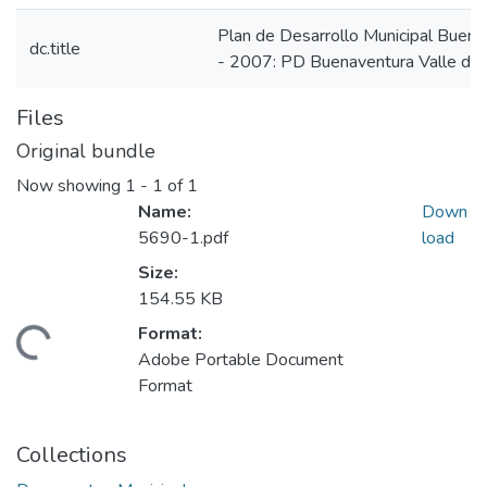
Plan de Desarrollo Municipal Buena
dc.title
- 2007: PD Buenaventura Valle de
Files
Original bundle
Now showing
1 - 1 of 1
Name:
Down
5690-1.pdf
load
Size:
154.55 KB
Format:
Loading...
Adobe Portable Document
Format
Collections