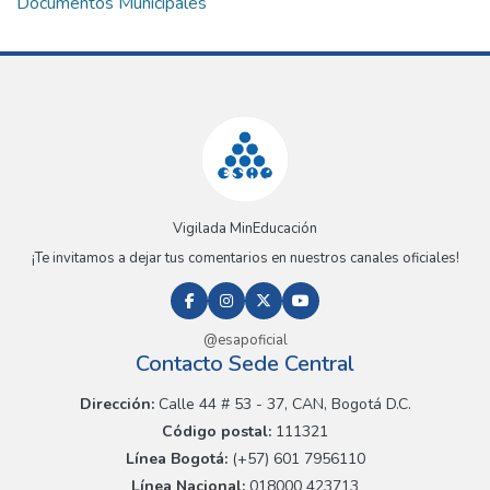
Documentos Municipales
Vigilada MinEducación
¡Te invitamos a dejar tus comentarios en nuestros canales oficiales!
@esapoficial
Contacto Sede Central
Dirección:
Calle 44 # 53 - 37, CAN, Bogotá D.C.
Código postal:
111321
Línea Bogotá:
(+57) 601 7956110
Línea Nacional:
018000 423713