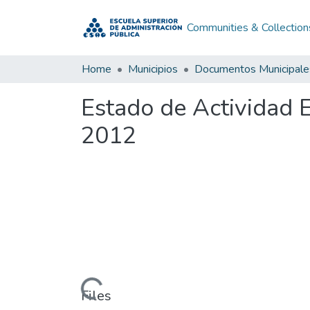
Communities & Collection
Home
Municipios
Documentos Municipale
Estado de Actividad
2012
Loading...
Files