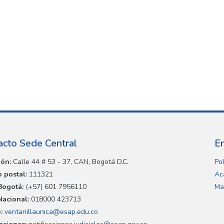
acto Sede Central
E
ión:
Calle 44 # 53 - 37, CAN, Bogotá D.C.
Pol
 postal:
111321
Ac
Bogotá:
(+57) 601 7956110
Ma
Nacional:
018000 423713
:
ventanillaunica@esap.edu.co