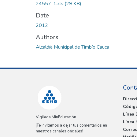
24557-1.xls
(29 KB)
Date
2012
Authors
Alcaldía Municipal de Timbío Cauca
Cont
Direcc
Código
Línea 
Vigilada MinEducación
Línea 
¡Te invitamos a dejar tus comentarios en
Correo
nuestros canales oficiales!