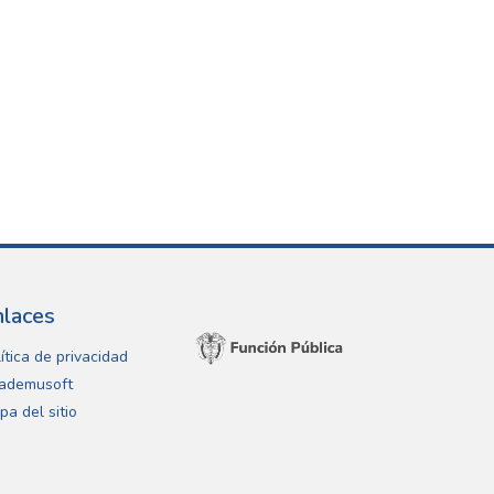
nlaces
ítica de privacidad
ademusoft
pa del sitio