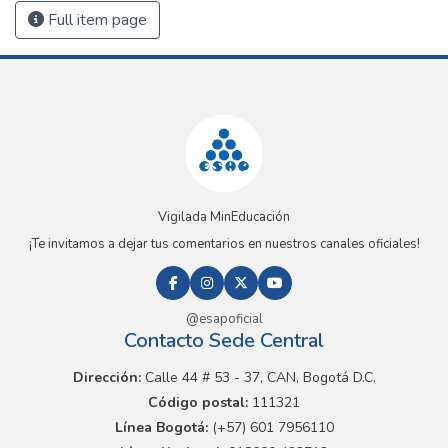
Full item page
Vigilada MinEducación
¡Te invitamos a dejar tus comentarios en nuestros canales oficiales!
@esapoficial
Contacto Sede Central
Dirección:
Calle 44 # 53 - 37, CAN, Bogotá D.C.
Código postal:
111321
Línea Bogotá:
(+57) 601 7956110