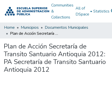
Communities
All of
&
Statistics
DSpace
Collections
Home
Municipios
Documentos Municipales
Plan de Acción Secretaría de Transito Santuario Antioquia 2012: PA Secretaría de Transito Santuario Antioquia 2012
Plan de Acción Secretaría de
Transito Santuario Antioquia 2012:
PA Secretaría de Transito Santuario
Antioquia 2012