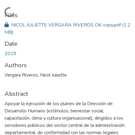
Loading...
Files
NICOL JULIETTE VERGARA RIVEROS OK-copy.pdf
(1.2
MB)
Date
2019
Authors
Vergara Riveros, Nicol Juliette
Abstract
Apoyar la ejecución de los planes de la Dirección de
Desarrollo Humano (estímulos, bienestar social,
capacitación, clima y cultura organizacional), dirigidos a los
servidores públicos del sector central de la administración
departamental, de conformidad con las normas legales