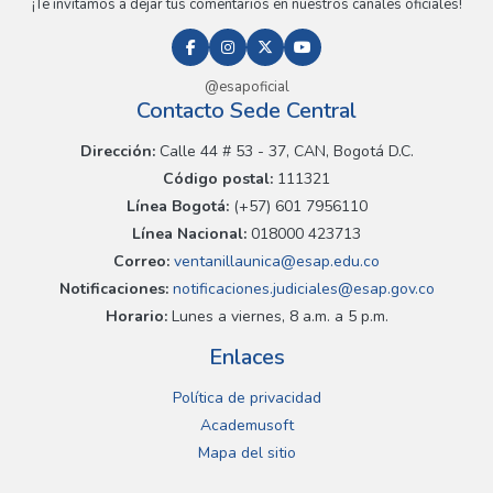
¡Te invitamos a dejar tus comentarios en nuestros canales oficiales!
@esapoficial
Contacto Sede Central
Dirección:
Calle 44 # 53 - 37, CAN, Bogotá D.C.
Código postal:
111321
Línea Bogotá:
(+57) 601 7956110
Línea Nacional:
018000 423713
Correo:
ventanillaunica@esap.edu.co
Notificaciones:
notificaciones.judiciales@esap.gov.co
Horario:
Lunes a viernes, 8 a.m. a 5 p.m.
Enlaces
Política de privacidad
Academusoft
Mapa del sitio