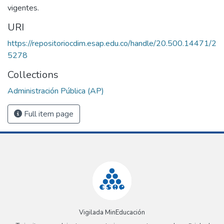
vigentes.
URI
https://repositoriocdim.esap.edu.co/handle/20.500.14471/2
5278
Collections
Administración Pública (AP)
Full item page
Vigilada MinEducación