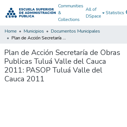
Communities
All of
&
Statistics
DSpace
Collections
Home
Municipios
Documentos Municipales
Plan de Acción Secretaría de Obras Publicas Tuluá Valle del Cauca 2011: PASOP Tuluá Valle del Cauca 2011
Plan de Acción Secretaría de Obras
Publicas Tuluá Valle del Cauca
2011: PASOP Tuluá Valle del
Cauca 2011