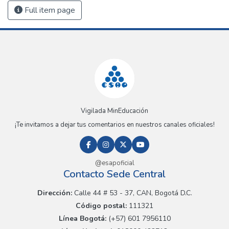
Full item page
Vigilada MinEducación
¡Te invitamos a dejar tus comentarios en nuestros canales oficiales!
@esapoficial
Contacto Sede Central
Dirección:
Calle 44 # 53 - 37, CAN, Bogotá D.C.
Código postal:
111321
Línea Bogotá:
(+57) 601 7956110