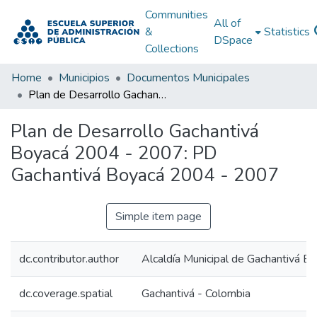
Communities
All of
&
Statistics
DSpace
Collections
Home
Municipios
Documentos Municipales
Plan de Desarrollo Gachantivá Boyacá 2004 - 2007: PD Gachantivá Boyacá 2004 - 2007
Plan de Desarrollo Gachantivá
Boyacá 2004 - 2007: PD
Gachantivá Boyacá 2004 - 2007
Simple item page
dc.contributor.author
Alcaldía Municipal de Gachantivá B
dc.coverage.spatial
Gachantivá - Colombia