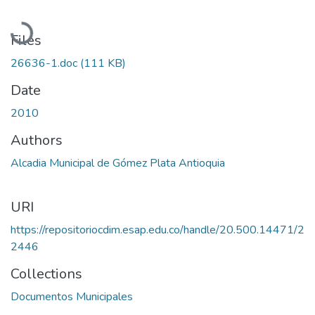
Loading...
Files
26636-1.doc
(111 KB)
Date
2010
Authors
Alcadia Municipal de Gómez Plata Antioquia
URI
https://repositoriocdim.esap.edu.co/handle/20.500.14471/2
2446
Collections
Documentos Municipales