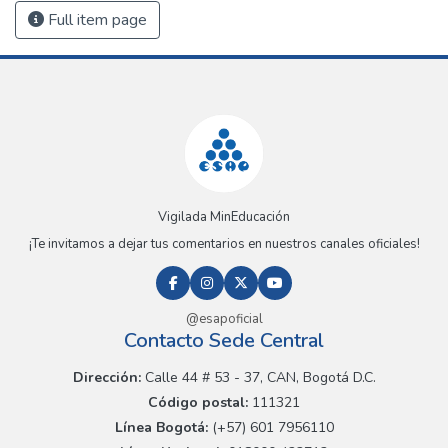
Full item page
Vigilada MinEducación
¡Te invitamos a dejar tus comentarios en nuestros canales oficiales!
@esapoficial
Contacto Sede Central
Dirección:
Calle 44 # 53 - 37, CAN, Bogotá D.C.
Código postal:
111321
Línea Bogotá:
(+57) 601 7956110