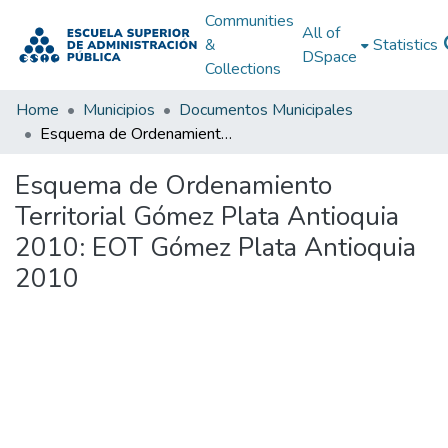
Communities
All of
&
Statistics
DSpace
Collections
Home
Municipios
Documentos Municipales
Esquema de Ordenamiento Territorial Gómez Plata Antioquia 2010: EOT Gómez Plata Antioquia 2010
Esquema de Ordenamiento
Territorial Gómez Plata Antioquia
2010: EOT Gómez Plata Antioquia
2010